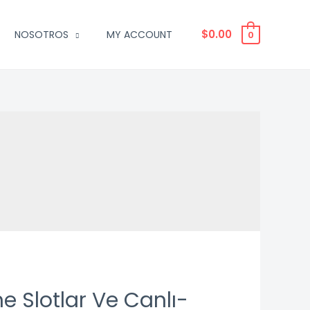
$
0.00
NOSOTROS
MY ACCOUNT
0
e Slotlar Ve Canlı-