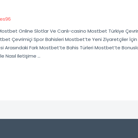
res96
 Mostbet Online Slotlar Ve Canlı-casino Mostbet Türkiye Çe
et Çevrimiçi Spor Bahisleri Mostbet’te Yeni Ziyaretçiler İçi
i Arasındaki Fark Mostbet’te Bahis Türleri Mostbet’te Bonusl
e Nasıl Iletişime …