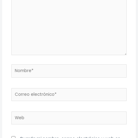
Nombre*
Correo
electrónico*
Web