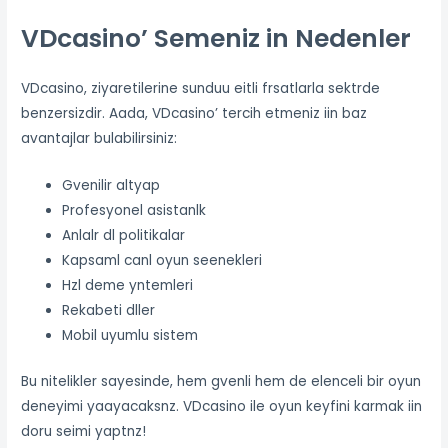
VDcasino’ Semeniz in Nedenler
VDcasino, ziyaretilerine sunduu eitli frsatlarla sektrde
benzersizdir. Aada, VDcasino’ tercih etmeniz iin baz
avantajlar bulabilirsiniz:
Gvenilir altyap
Profesyonel asistanlk
Anlalr dl politikalar
Kapsaml canl oyun seenekleri
Hzl deme yntemleri
Rekabeti dller
Mobil uyumlu sistem
Bu nitelikler sayesinde, hem gvenli hem de elenceli bir oyun
deneyimi yaayacaksnz. VDcasino ile oyun keyfini karmak iin
doru seimi yaptnz!