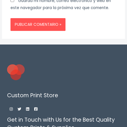
Guarda mi nombre, correo electrónico y web en
este navegador para la próxima vez que comente.
Custom Print Store
Get in Touch with Us for the Best Quality