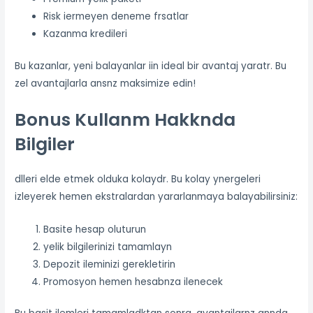
Risk iermeyen deneme frsatlar
Kazanma kredileri
Bu kazanlar, yeni balayanlar iin ideal bir avantaj yaratr. Bu
zel avantajlarla ansnz maksimize edin!
Bonus Kullanm Hakknda
Bilgiler
dlleri elde etmek olduka kolaydr. Bu kolay ynergeleri
izleyerek hemen ekstralardan yararlanmaya balayabilirsiniz:
Basite hesap oluturun
yelik bilgilerinizi tamamlayn
Depozit ileminizi gerekletirin
Promosyon hemen hesabnza ilenecek