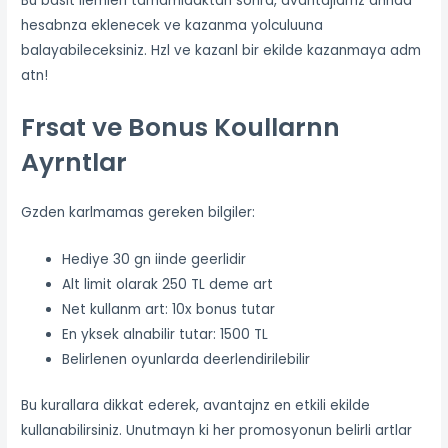
Bu basit ilemleri tamamladktan sonra, avantajlarnz annda
hesabnza eklenecek ve kazanma yolculuuna
balayabileceksiniz. Hzl ve kazanl bir ekilde kazanmaya adm
atn!
Frsat ve Bonus Koullarnn
Ayrntlar
Gzden karlmamas gereken bilgiler:
Hediye 30 gn iinde geerlidir
Alt limit olarak 250 TL deme art
Net kullanm art: 10x bonus tutar
En yksek alnabilir tutar: 1500 TL
Belirlenen oyunlarda deerlendirilebilir
Bu kurallara dikkat ederek, avantajnz en etkili ekilde
kullanabilirsiniz. Unutmayn ki her promosyonun belirli artlar