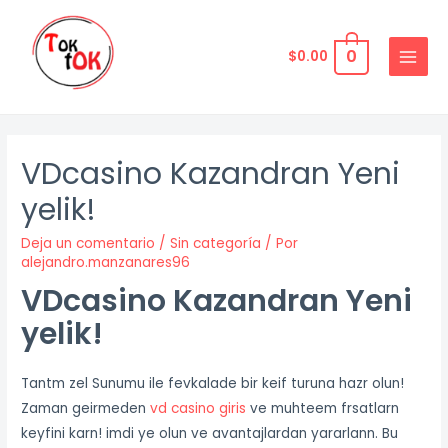
Ir
al
0
$
0.00
contenido
MAIN
MENU
VDcasino Kazandran Yeni
yelik!
Deja un comentario
/
Sin categoría
/ Por
alejandro.manzanares96
VDcasino Kazandran Yeni
yelik!
Tantm zel Sunumu ile fevkalade bir keif turuna hazr olun!
Zaman geirmeden
vd casino giris
ve muhteem frsatlarn
keyfini karn! imdi ye olun ve avantajlardan yararlann. Bu