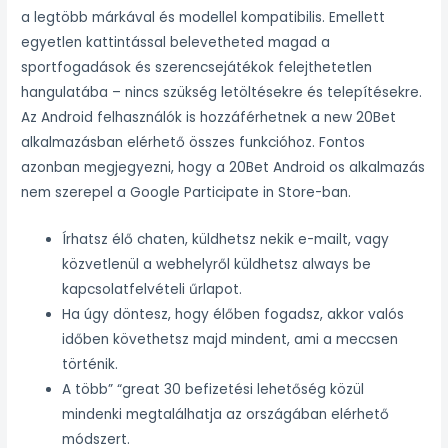
a legtöbb márkával és modellel kompatibilis. Emellett
egyetlen kattintással belevetheted magad a
sportfogadások és szerencsejátékok felejthetetlen
hangulatába – nincs szükség letöltésekre és telepítésekre.
Az Android felhasználók is hozzáférhetnek a new 20Bet
alkalmazásban elérhető összes funkcióhoz. Fontos
azonban megjegyezni, hogy a 20Bet Android os alkalmazás
nem szerepel a Google Participate in Store-ban.
Írhatsz élő chaten, küldhetsz nekik e-mailt, vagy
közvetlenül a webhelyről küldhetsz always be
kapcsolatfelvételi űrlapot.
Ha úgy döntesz, hogy élőben fogadsz, akkor valós
időben követhetsz majd mindent, ami a meccsen
történik.
A több” “great 30 befizetési lehetőség közül
mindenki megtalálhatja az országában elérhető
módszert.