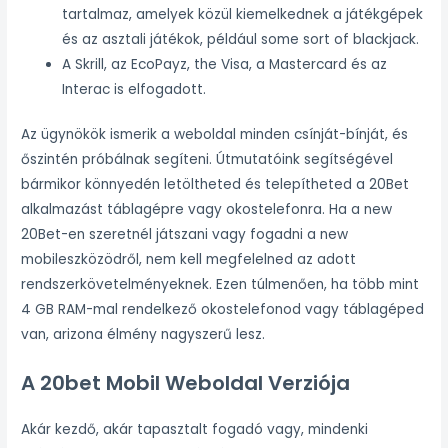
tartalmaz, amelyek közül kiemelkednek a játékgépek
és az asztali játékok, például some sort of blackjack.
A Skrill, az EcoPayz, the Visa, a Mastercard és az
Interac is elfogadott.
Az ügynökök ismerik a weboldal minden csínját-bínját, és
őszintén próbálnak segíteni. Útmutatóink segítségével
bármikor könnyedén letöltheted és telepítheted a 20Bet
alkalmazást táblagépre vagy okostelefonra. Ha a new
20Bet-en szeretnél játszani vagy fogadni a new
mobileszközödről, nem kell megfelelned az adott
rendszerkövetelményeknek. Ezen túlmenően, ha több mint
4 GB RAM-mal rendelkező okostelefonod vagy táblagéped
van, arizona élmény nagyszerű lesz.
A 20bet Mobil Weboldal Verziója
Akár kezdő, akár tapasztalt fogadó vagy, mindenki