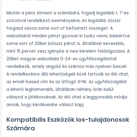
Miután a pénz átment a számládra, fogadj legalább 1, 7-es
szorzóval rendelkező eseményekre, és legalább ötször
forgasd vissza some sort of befizetett összeget. A
weboldalról minden pénzt gyorsan ki tudsz venni, beleértve
some sort of 20Bet bónusz pénzt is. Általában kevesebb,
mint 15 percet vesz igénybe a new kérelem feldolgozása. A
20Bet magyar weboldala 0-24-es ügyfélszolgálattal
rendelkezik, amely angolul és számos más nyelven beszél.
A rendelkezésre álló lehetőségek közé tartozik az élő chat,
az email-based cím és az átfogó GYIK. Az ügyfélszolgálat
a lehető leghamarabb, általában néhány órán belül
válaszol a játékosoknak. Az élő chat a leggyorsabb módja
annak, hogy kérdéseidre választ kapj.
Kompatibilis Eszközök Ios-tulajdonosok
Számára