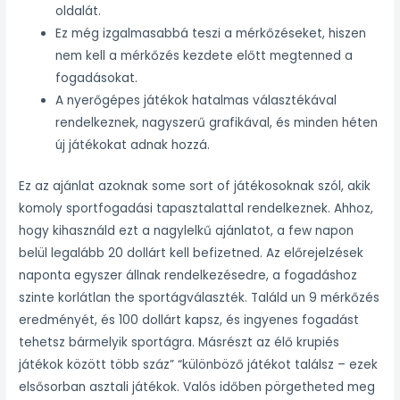
oldalát.
Ez még izgalmasabbá teszi a mérkőzéseket, hiszen
nem kell a mérkőzés kezdete előtt megtenned a
fogadásokat.
A nyerőgépes játékok hatalmas választékával
rendelkeznek, nagyszerű grafikával, és minden héten
új játékokat adnak hozzá.
Ez az ajánlat azoknak some sort of játékosoknak szól, akik
komoly sportfogadási tapasztalattal rendelkeznek. Ahhoz,
hogy kihasználd ezt a nagylelkű ajánlatot, a few napon
belül legalább 20 dollárt kell befizetned. Az előrejelzések
naponta egyszer állnak rendelkezésedre, a fogadáshoz
szinte korlátlan the sportágválaszték. Találd un 9 mérkőzés
eredményét, és 100 dollárt kapsz, és ingyenes fogadást
tehetsz bármelyik sportágra. Másrészt az élő krupiés
játékok között több száz” “különböző játékot találsz – ezek
elsősorban asztali játékok. Valós időben pörgetheted meg