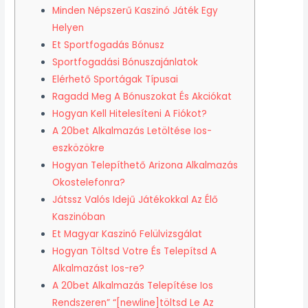
Minden Népszerű Kaszinó Játék Egy
Helyen
Et Sportfogadás Bónusz
Sportfogadási Bónuszajánlatok
Elérhető Sportágak Típusai
Ragadd Meg A Bónuszokat És Akciókat
Hogyan Kell Hitelesíteni A Fiókot?
A 20bet Alkalmazás Letöltése Ios-
eszközökre
Hogyan Telepíthető Arizona Alkalmazás
Okostelefonra?
Játssz Valós Idejű Játékokkal Az Élő
Kaszinóban
Et Magyar Kaszinó Felülvizsgálat
Hogyan Töltsd Votre És Telepítsd A
Alkalmazást Ios-re?
A 20bet Alkalmazás Telepítése Ios
Rendszeren” “[newline]töltsd Le Az