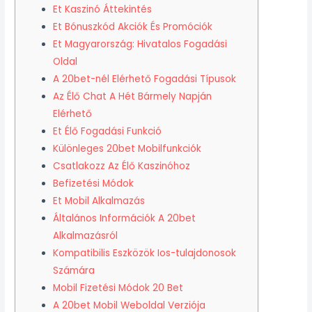
Et Kaszinó Áttekintés
Et Bónuszkód Akciók És Promóciók
Et Magyarország: Hivatalos Fogadási
Oldal
A 20bet-nél Elérhető Fogadási Típusok
Az Élő Chat A Hét Bármely Napján
Elérhető
Et Élő Fogadási Funkció
Különleges 20bet Mobilfunkciók
Csatlakozz Az Élő Kaszinóhoz
Befizetési Módok
Et Mobil Alkalmazás
Általános Információk A 20bet
Alkalmazásról
Kompatibilis Eszközök Ios-tulajdonosok
Számára
Mobil Fizetési Módok 20 Bet
A 20bet Mobil Weboldal Verziója