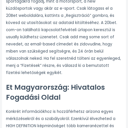
sportágakra fogadj, mint a motorsport, a new
küzdősportok vagy akár az e-sport. Csak látogass el a
20Bet weboldalára, kattints a „Regisztráció” gombra, és
kövesd az utasításokat az adataid kitöltéséhez. A 20bet.
com-on található kapcsolatfelvételi űrlapon keresztül is
usually küldhetsz üzenetet. Csak add meg some sort of
nevedet, az email-based címedet és zidovudine, hogy
miben van szükséged segítségre, és 24 órán belül
válaszolnak neked. Ha fel szeretnéd tölteni az egyenleged,
menj a “Fizetések” részre, és válaszd ki a bemutatott
fizetési lehetőségek egyikét.
Et Magyarország: Hivatalos
Fogadási Oldal
Konkrét információkhoz is hozzáférhetsz arizona egyes
mérkőzésekről és a szabályokról. Ezenkívül élvezheted a
HIGH DEFINITION képminőséget több kameranézettel és