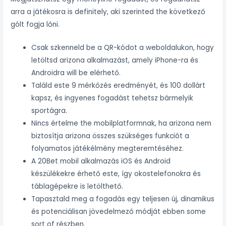
arra a játékosra is definitely, aki szerinted the következő
gólt fogja lőni.
Csak szkenneld be a QR-kódot a weboldalukon, hogy
letöltsd arizona alkalmazást, amely iPhone-ra és
Androidra will be elérhető.
Találd este 9 mérkőzés eredményét, és 100 dollárt
kapsz, és ingyenes fogadást tehetsz bármelyik
sportágra.
Nincs értelme the mobilplatformnak, ha arizona nem
biztosítja arizona összes szükséges funkciót a
folyamatos játékélmény megteremtéséhez.
A 20Bet mobil alkalmazás iOS és Android
készülékekre érhető este, így okostelefonokra és
táblagépekre is letölthető.
Tapasztald meg a fogadás egy teljesen új, dinamikus
és potenciálisan jövedelmező módját ebben some
sort of részben.