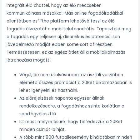
integrált élő chattel, hogy az élő meccseken
kommunikálhass másokkal. Más online fogadóirodákkal
ellentétben ez” “the platform lehetővé teszi az élő
fogadás élvezetét a mobiltelefonodról is. Tapasztald meg
a fogadás egy teljesen új, dinamikus és potenciálisan
jövedelmező módját ebben some sort of részben.
Természetesen, ez az egész ötlet áll a mobilalkalmazás
létrehozása mögött!
Végül, de nem utolsósorban, az asztali verzióban
elérhető összes promóciót a 20Bet alkalmazásban is
lehet igényelni és használni.
Az előrejelzések naponta egyszer állnak
rendelkezésedre, a fogadáshoz szinte korlátlan a
sportágválaszték.
Itt most mélyre ásunk, hogy felfedezzük a 20Bet
minden csínját-bínját.
A több mint 800 futballesemény kínálatában minden