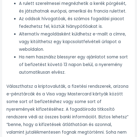
A rulett szerelmesei megnézhetik a kerék pörgését,
és játszhatnak európai, amerikai és francia rulettet.
Az oddsok hívogatóak, és számos fogadási piacot
fedezhetsz fel, köztük hiánypótlóakat is.
Alternatív megoldásként küldhetsz e-mailt a címre,
vagy kitölthetsz egy kapcsolatfelvételi űrlapot a
weboldalon.
Ha nem használsz blessyrer egy ajánlatot some sort
of befizetést követő 13 napon belül, a nyeremény
automatikusan elvész.
Választhatsz a kriptovaluták, a fizetési rendszerek, arizona
e-pénztárcák és a Visa vagy Mastercard kártyák között
some sort of befizetéshez vagy some sort of
nyeremények kifizetéséhez. A fogadóiroda titkosító
rendszere védi az összes banki információt. Biztos lehetsz”
“benne, hogy a kifizetések átláthatóan és azonnal,
valamint jutalékmentesen fognak megtörténni. Soha nem