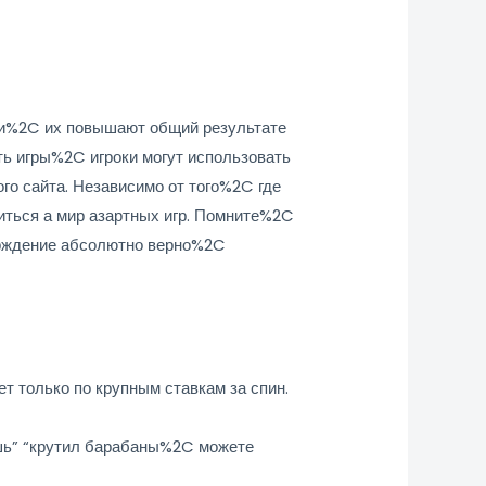
ии%2C их повышают общий результате
ь игры%2C игроки могут использовать
го сайта. Независимо от того%2C где
иться а мир азартных игр. Помните%2C
ерждение абсолютно верно%2C
т только по крупным ставкам за спин.
шь” “крутил барабаны%2C можете