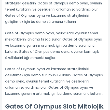
stratejiler geliştirin. Gates of Olympus demo oyna, oyunun
temel kurallarını ve özelliklerini anlamanıza yardımcı olur.
Gates of Olympus oyna ve kazanma stratejilerinizi
geliştirmek için bu demo sürümünü kullanın.
Gate of Olympus demo oyna, oyunculara oyunun temel
mekaniklerini anlama fırsatı sunar. Gates of Olympus oyna
ve kazanma şansınızı artırmak için bu demo sürümünü
kullanın. Gates of Olympus demo oyna, oyunun karmaşık
özelliklerini öğrenmenizi sağlar.
Gates of Olympus oyna ve kazanma stratejilerinizi
geliştirmek için demo sürümünü kullanın. Gates of Olympus
demo oyna, oyunun temel kurallarını ve özelliklerini
anlamanıza yardımcı olur. Gates of Olympus oyna ve
kazanma şansınızı artırmak için bu demo sürümünü kullanın.
Gates Of Olympus Slot: Mitolojik