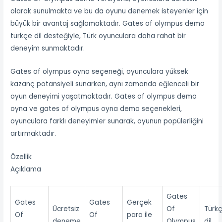
olarak sunulmakta ve bu da oyunu denemek isteyenler için
büyük bir avantaj sağlamaktadır. Gates of olympus demo
türkçe dil desteğiyle, Türk oyunculara daha rahat bir
deneyim sunmaktadır.
Gates of olympus oyna seçeneği, oyunculara yüksek
kazanç potansiyeli sunarken, aynı zamanda eğlenceli bir
oyun deneyimi yaşatmaktadır. Gates of olympus demo
oyna ve gates of olympus oyna demo seçenekleri,
oyunculara farklı deneyimler sunarak, oyunun popülerliğini
artırmaktadır.
Özellik
Açıklama
Gates
Gates
Gates
Gerçek
Ücretsiz
Of
Türk
Of
Of
para ile
deneme
Olympus
dil