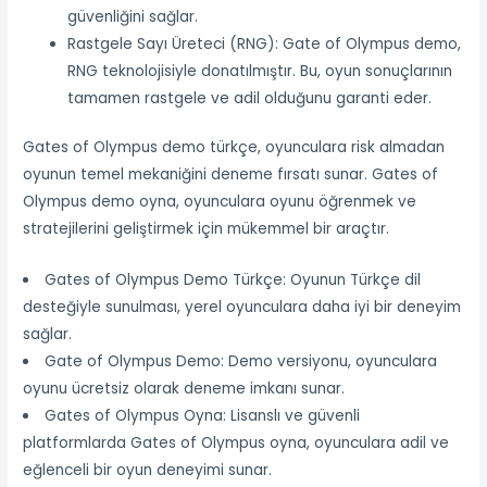
güvenliğini sağlar.
Rastgele Sayı Üreteci (RNG): Gate of Olympus demo,
RNG teknolojisiyle donatılmıştır. Bu, oyun sonuçlarının
tamamen rastgele ve adil olduğunu garanti eder.
Gates of Olympus demo türkçe, oyunculara risk almadan
oyunun temel mekaniğini deneme fırsatı sunar. Gates of
Olympus demo oyna, oyunculara oyunu öğrenmek ve
stratejilerini geliştirmek için mükemmel bir araçtır.
Gates of Olympus Demo Türkçe: Oyunun Türkçe dil
desteğiyle sunulması, yerel oyunculara daha iyi bir deneyim
sağlar.
Gate of Olympus Demo: Demo versiyonu, oyunculara
oyunu ücretsiz olarak deneme imkanı sunar.
Gates of Olympus Oyna: Lisanslı ve güvenli
platformlarda Gates of Olympus oyna, oyunculara adil ve
eğlenceli bir oyun deneyimi sunar.