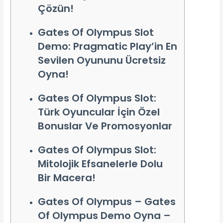
Çözün!
Gates Of Olympus Slot
Demo: Pragmatic Play’in En
Sevilen Oyununu Ücretsiz
Oyna!
Gates Of Olympus Slot:
Türk Oyuncular İçin Özel
Bonuslar Ve Promosyonlar
Gates Of Olympus Slot:
Mitolojik Efsanelerle Dolu
Bir Macera!
Gates Of Olympus – Gates
Of Olympus Demo Oyna –