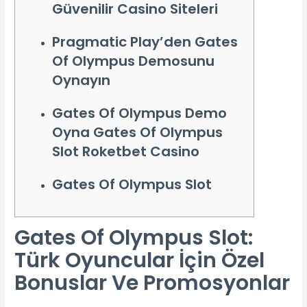
Güvenilir Casino Siteleri
Pragmatic Play’den Gates
Of Olympus Demosunu
Oynayın
Gates Of Olympus Demo
Oyna Gates Of Olympus
Slot Roketbet Casino
Gates Of Olympus Slot
Gates Of Olympus Slot:
Türk Oyuncular İçin Özel
Bonuslar Ve Promosyonlar