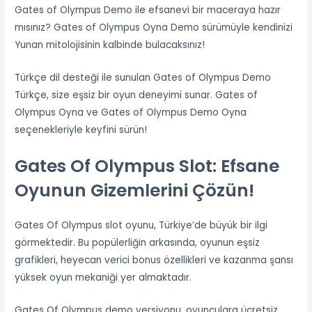
Gates of Olympus Demo ile efsanevi bir maceraya hazır
mısınız? Gates of Olympus Oyna Demo sürümüyle kendinizi
Yunan mitolojisinin kalbinde bulacaksınız!
Türkçe dil desteği ile sunulan Gates of Olympus Demo
Türkçe, size eşsiz bir oyun deneyimi sunar. Gates of
Olympus Oyna ve Gates of Olympus Demo Oyna
seçenekleriyle keyfini sürün!
Gates Of Olympus Slot: Efsane
Oyunun Gizemlerini Çözün!
Gates Of Olympus slot oyunu, Türkiye’de büyük bir ilgi
görmektedir. Bu popülerliğin arkasında, oyunun eşsiz
grafikleri, heyecan verici bonus özellikleri ve kazanma şansı
yüksek oyun mekaniği yer almaktadır.
Gates Of Olympus demo versiyonu, oyunculara ücretsiz