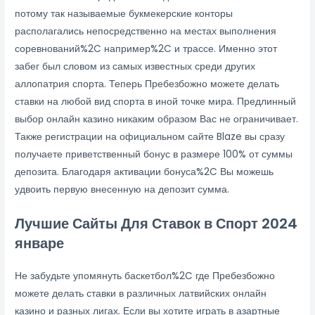
потому так называемые букмекерские конторы
располагались непосредственно на местах выполнения
соревнований%2C например%2C и трассе. Именно этот
забег был словом из самых известных среди других
аллопатрия спорта. Теперь Пребезбожно можете делать
ставки на любой вид спорта в иной точке мира. Предлинный
выбор онлайн казино никаким образом Вас не ограничивает.
Также регистрации на официальном сайте Blaze вы сразу
получаете приветственный бонус в размере 100% от суммы
депозита. Благодаря активации бонуса%2C Вы можешь
удвоить первую внесенную на депозит сумма.
Лучшие Сайты Для Ставок в Спорт 2024
январе
Не забудьте упомянуть баскетбол%2C где Пребезбожно
можете делать ставки в различных латвийских онлайн
казино и разных лигах. Если вы хотите играть в азартные