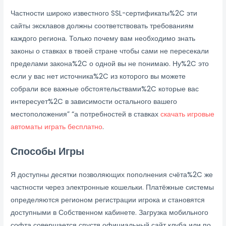
Частности широко известного SSL-сертификаты%2C эти
сайты эксклавов должны соответствовать требованиям
каждого региона. Только почему вам необходимо знать
законы о ставках в твоей стране чтобы сами не пересекали
пределами закона%2C о одной вы не понимаю. Ну%2C это
если у вас нет источника%2C из которого вы можете
собрали все важные обстоятельствами%2C которые вас
интересует%2C в зависимости остального вашего
местоположения” “а потребностей в ставках
скачать игровые
автоматы играть бесплатно
.
Способы Игры
Я доступны десятки позволяющих пополнения счёта%2C же
частности через электронные кошельки. Платёжные системы
определяются регионом регистрации игрока и становятся
доступными в Собственном кабинете. Загрузка мобильного
софта совершается спустя официальный сайт клуба или по