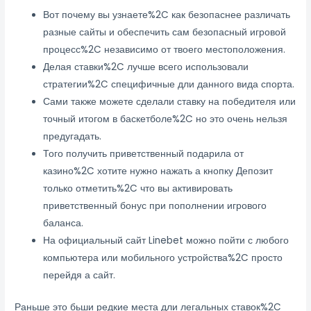
Вот почему вы узнаете%2C как безопаснее различать
разные сайты и обеспечить сам безопасный игровой
процесс%2C независимо от твоего местоположения.
Делая ставки%2C лучше всего использовали
стратегии%2C специфичные дли данного вида спорта.
Сами также можете сделали ставку на победителя или
точный итогом в баскетболе%2C но это очень нельзя
предугадать.
Того получить приветственный подарила от
казино%2C хотите нужно нажать а кнопку Депозит
только отметить%2C что вы активировать
приветственный бонус при пополнении игрового
баланса.
На официальный сайт Linebet можно пойти с любого
компьютера или мобильного устройства%2C просто
перейдя а сайт.
Раньше это бьши редкие места дли легальных ставок%2C