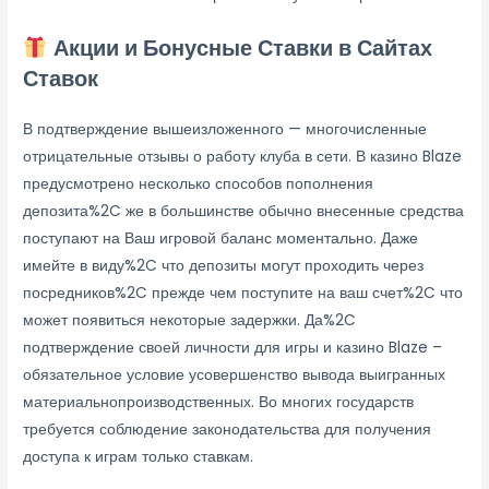
Акции и Бонусные Ставки в Сайтах
Ставок
В подтверждение вышеизложенного — многочисленные
отрицательные отзывы о работу клуба в сети. В казино Blaze
предусмотрено несколько способов пополнения
депозита%2C же в большинстве обычно внесенные средства
поступают на Ваш игровой баланс моментально. Даже
имейте в виду%2C что депозиты могут проходить через
посредников%2C прежде чем поступите на ваш счет%2C что
может появиться некоторые задержки. Да%2C
подтверждение своей личности для игры и казино Blaze –
обязательное условие усовершенство вывода выигранных
материальнопроизводственных. Во многих государств
требуется соблюдение законодательства для получения
доступа к играм только ставкам.