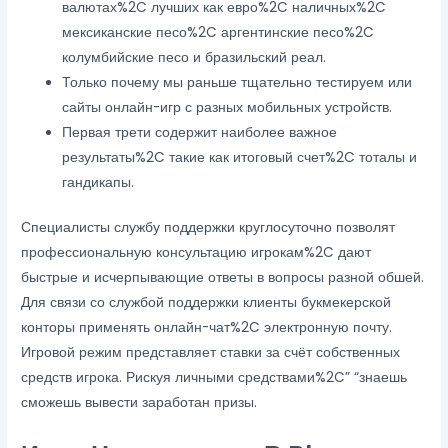
валютах%2C лучших как евро%2C наличных%2C
мексиканские песо%2C аргентинские песо%2C
колумбийские песо и бразильский реал.
Только почему мы раньше тщательно тестируем или
сайты онлайн-игр с разных мобильных устройств.
Первая трети содержит наиболее важное
результаты%2C такие как итоговый счет%2C тоталы и
гандикапы.
Специалисты службу поддержки круглосуточно позволят
профессиональную консультацию игрокам%2C дают
быстрые и исчерпывающие ответы в вопросы разной обшей.
Для связи со службой поддержки клиенты букмекерской
конторы применять онлайн-чат%2C электронную почту.
Игровой режим представляет ставки за счёт собственных
средств игрока. Рискуя личными средствами%2C” “знаешь
сможешь вывести заработан призы.