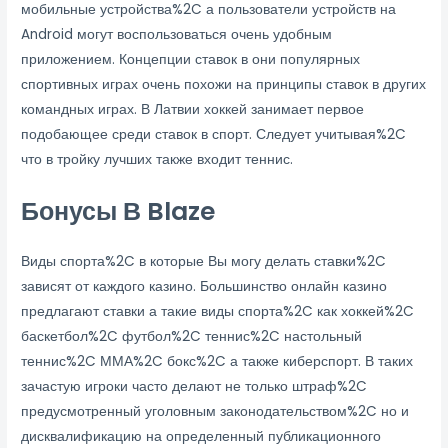
мобильные устройства%2C а пользователи устройств на
Android могут воспользоваться очень удобным
приложением. Концепции ставок в они популярных
спортивных играх очень похожи на принципы ставок в других
командных играх. В Латвии хоккей занимает первое
подобающее среди ставок в спорт. Следует учитывая%2C
что в тройку лучших также входит теннис.
Бонусы В Blaze
Виды спорта%2C в которые Вы могу делать ставки%2C
зависят от каждого казино. Большинство онлайн казино
предлагают ставки а такие виды спорта%2C как хоккей%2C
баскетбол%2C футбол%2C теннис%2C настольный
теннис%2C ММА%2C бокс%2C а также киберспорт. В таких
зачастую игроки часто делают не только штраф%2C
предусмотренный уголовным законодательством%2C но и
дисквалификацию на определенный публикационного