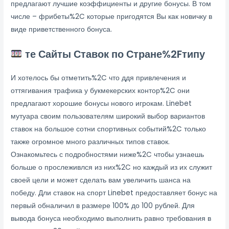
предлагают лучшие коэффициенты и другие бонусы. В том
числе – фрибеты%2C которые пригодятся Вы как новичку в
виде приветственного бонуса.
те Сайты Ставок по Стране%2Fтипу
И хотелось бы отметить%2C что ддя привлечения и
оттягивания трафика у букмекерских контор%2C они
предлагают хорошие бонусы нового игрокам. Linebet
мутуара своим пользователям широкий выбор вариантов
ставок на большое сотни спортивных событий%2C только
также огромное много различных типов ставок.
Ознакомьтесь с подробностями ниже%2C чтобы узнаешь
больше о прослеживлся из них%2C но каждый из их служит
своей цели и может сделать вам увеличить шанса на
победу. Дли ставок на спорт Linebet предоставляет бонус на
первый обналичил в размере 100% до 100 рублей. Для
вывода бонуса необходимо выполнить равно требования в