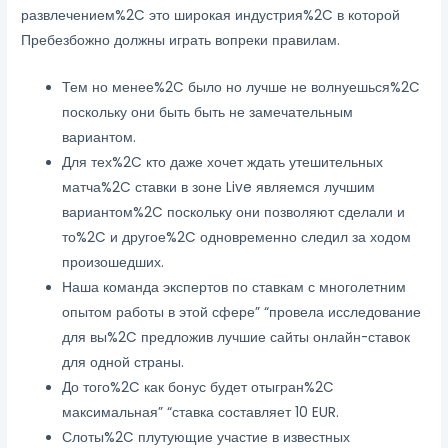
развлечением%2C это широкая индустрия%2C в которой
Пребезбожно должны играть вопреки правилам.
Тем но менее%2C было но лучше не волнуешься%2C
поскольку они быть быть не замечательным
вариантом.
Для тех%2C кто даже хочет ждать утешительных
матча%2C ставки в зоне Live являемся лучшим
вариантом%2C поскольку они позволяют сделали и
то%2C и другое%2C одновременно следил за ходом
произошедших.
Наша команда экспертов по ставкам с многолетним
опытом работы в этой сфере” “провела исследование
для вы%2C предложив лучшие сайты онлайн-ставок
для одной страны.
До того%2C как бонус будет отыгран%2C
максимальная” “ставка составляет 10 EUR.
Слоты%2C плутующие участие в известных