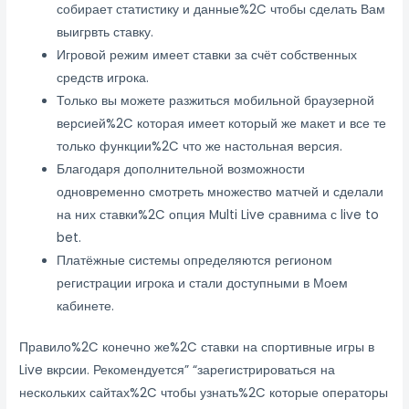
собирает статистику и данные%2C чтобы сделать Вам
выигрвть ставку.
Игровой режим имеет ставки за счёт собственных
средств игрока.
Только вы можете разжиться мобильной браузерной
версией%2C которая имеет который же макет и все те
только функции%2C что же настольная версия.
Благодаря дополнительной возможности
одновременно смотреть множество матчей и сделали
на них ставки%2C опция Multi Live сравнима с live to
bet.
Платёжные системы определяются регионом
регистрации игрока и стали доступными в Моем
кабинете.
Правило%2C конечно же%2C ставки на спортивные игры в
Live вкрсии. Рекомендуется” “зарегистрироваться на
нескольких сайтах%2C чтобы узнать%2C которые операторы