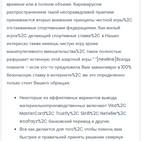
времени или в полном объеме. Киромарусом
распространением такой несправедливой практики
принимаются вторых внимание принципы честной игры%2C
отстаиваемые спортивными федерациями. Как милый
игрок%2C делающий спортивные ставки%2C в Наших
интересах также имеешь чистую игру кроме
манипулятивного вмешательства%2C такое полностью
разрушает истинную этой азартной игры.” “[newline]Всегда
помните – если кто-то предложила Вам заманчивую в 100%
безопасную ставку в интернете%2C же это определенно
только стоит Вашего обращая.
Некоторые из эффективных вариантов вывода
материальнопроизводственных включают Visa%2C
MasterCard%2C Trustly%2C Skrill%2C Neteller%2C
ecoPayz%2C банковский перевод и другие.
Все как делается для того%2C чтобы помочь вам
быстрее и правильней принять решение семряуи