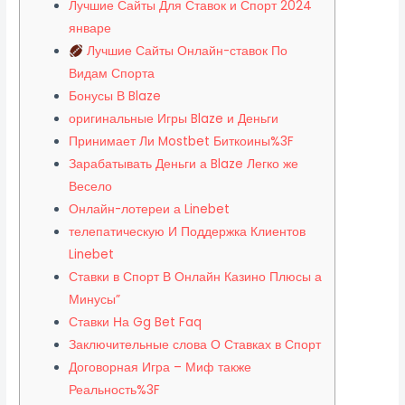
Лучшие Сайты Для Ставок и Спорт 2024
январе
Лучшие Сайты Онлайн-ставок По
Видам Спорта
Бонусы В Blaze
оригинальные Игры Blaze и Деньги
Принимает Ли Mostbet Биткоины%3F
Зарабатывать Деньги а Blaze Легко же
Весело
Онлайн-лотереи а Linebet
телепатическую И Поддержка Клиентов
Linebet
Ставки в Спорт В Онлайн Казино Плюсы а
Минусы”
Ставки На Gg Bet Faq
Заключительные слова О Ставках в Спорт
Договорная Игра – Миф также
Реальность%3F