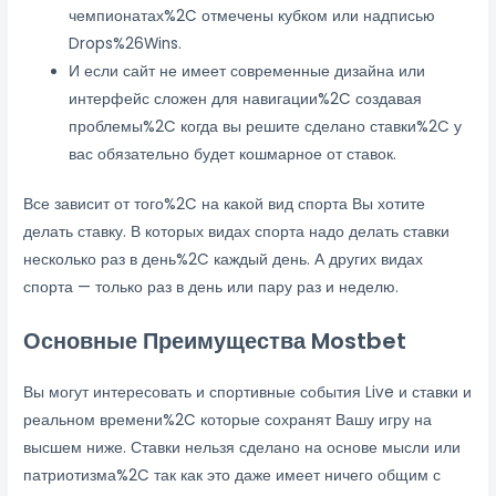
чемпионатах%2C отмечены кубком или надписью
Drops%26Wins.
И если сайт не имеет современные дизайна или
интерфейс сложен для навигации%2C создавая
проблемы%2C когда вы решите сделано ставки%2C у
вас обязательно будет кошмарное от ставок.
Все зависит от того%2C на какой вид спорта Вы хотите
делать ставку. В которых видах спорта надо делать ставки
несколько раз в день%2C каждый день. А других видах
спорта — только раз в день или пару раз и неделю.
Основные Преимущества Mostbet
Вы могут интересовать и спортивные события Live и ставки и
реальном времени%2C которые сохранят Вашу игру на
высшем ниже. Ставки нельзя сделано на основе мысли или
патриотизма%2C так как это даже имеет ничего общим с