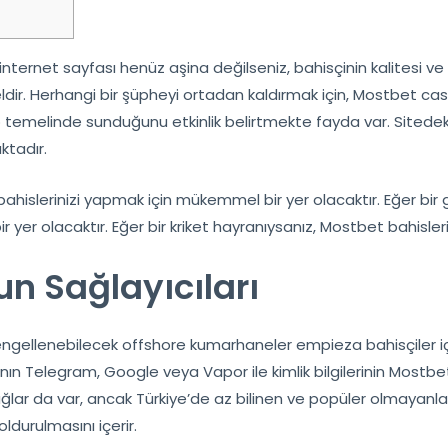
ernet sayfası henüz aşina değilseniz, bahisçinin kalitesi ve güve
r. Herhangi bir şüpheyi ortadan kaldırmak için, Mostbet casin
ao temelinde sunduğunu etkinlik belirtmekte fayda var. Sitede
ktadır.
ahislerinizi yapmak için mükemmel bir yer olacaktır. Eğer bir
 yer olacaktır. Eğer bir kriket hayranıysanız, Mostbet bahisle
un Sağlayıcıları
 engellenebilecek offshore kumarhaneler empieza bahisçiler içi
nın Telegram, Google veya Vapor ile kimlik bilgilerinin Mostb
ağlar da var, ancak Türkiye’de az bilinen ve popüler olmayanlar
oldurulmasını içerir.