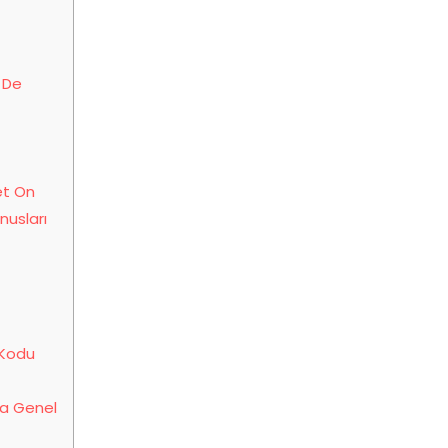
 De
et On
nusları
 Kodu
a Genel