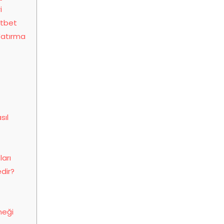
i
stbet
Yatırma
sıl
arı
dir?
neği