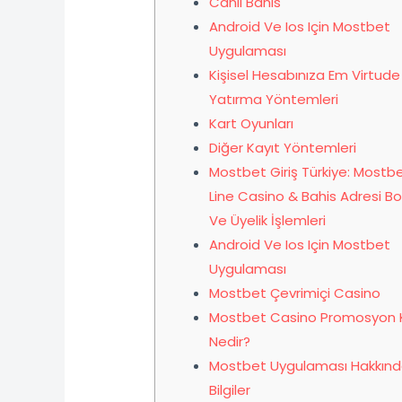
Canlı Bahis
Android Ve Ios Için Mostbet
Uygulaması
Kişisel Hesabınıza Em Virtude
Yatırma Yöntemleri
Kart Oyunları
Diğer Kayıt Yöntemleri
Mostbet Giriş Türkiye: Mostb
Line Casino & Bahis Adresi Bo
Ve Üyelik İşlemleri
Android Ve Ios Için Mostbet
Uygulaması
Mostbet Çevrimiçi Casino
Mostbet Casino Promosyon
Nedir?
Mostbet Uygulaması Hakkınd
Bilgiler