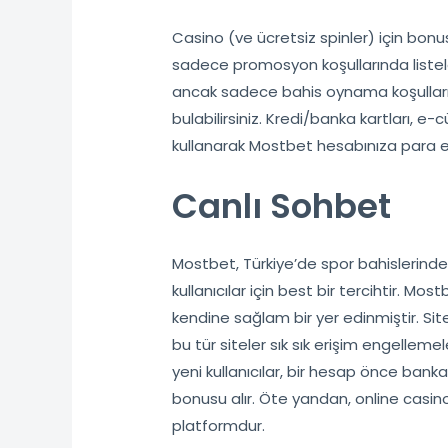
Casino (ve ücretsiz spinler) için bonus
sadece promosyon koşullarında listele
ancak sadece bahis oynama koşulları fa
bulabilirsiniz. Kredi/banka kartları, 
kullanarak Mostbet hesabınıza para ekl
Canlı Sohbet
Mostbet, Türkiye’de spor bahislerind
kullanıcılar için best bir tercihtir. Mo
kendine sağlam bir yer edinmiştir. Sit
bu tür siteler sık sık erişim engellem
yeni kullanıcılar, bir hesap önce ba
bonusu alır. Öte yandan, online casino
platformdur.