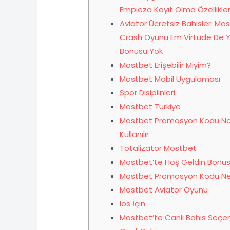
Empieza Kayıt Olma Özellikler
Aviator Ücretsiz Bahisler: Mo
Crash Oyunu Em Virtude De 
Bonusu Yok
Mostbet Erişebilir Miyim?
Mostbet Mobil Uygulaması
Spor Disiplinleri
Mostbet Türkiye
Mostbet Promosyon Kodu Na
Kullanılır
Totalizator Mostbet
Mostbet’te Hoş Geldin Bonusl
Mostbet Promosyon Kodu Ne
Mostbet Aviator Oyunu
Ios İçin
Mostbet’te Canlı Bahis Seçe