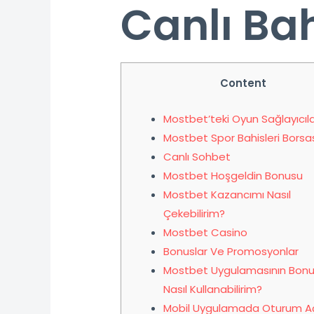
Canlı Bahi
Content
Mostbet’teki Oyun Sağlayıcıla
Mostbet Spor Bahisleri Borsa
Canlı Sohbet
Mostbet Hoşgeldin Bonusu
Mostbet Kazancımı Nasıl
Çekebilirim?
Mostbet Casino
Bonuslar Ve Promosyonlar
Mostbet Uygulamasının Bon
Nasıl Kullanabilirim?
Mobil Uygulamada Oturum 