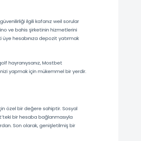
nilirliği ilgili kafanız weil sorular
o ve bahis şirketinin hizmetlerini
ki üye hesabınıza depozit yatırmak
 golf hayranıysanız, Mostbet
rinizi yapmak için mükemmel bir yerdir.
n özel bir değere sahiptir. Sosyal
et’teki bir hesaba bağlanmasıyla
dan. Son olarak, genişletilmiş bir