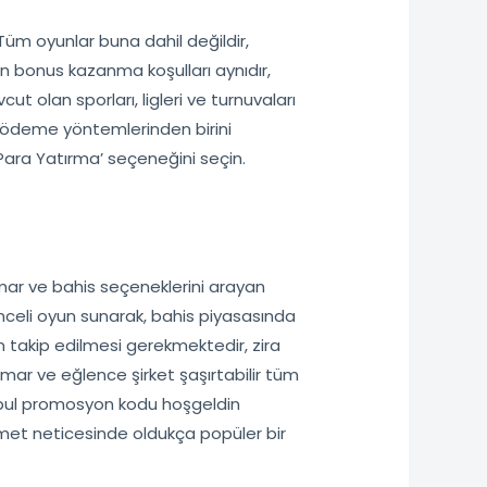
 Tüm oyunlar buna dahil değildir,
in bonus kazanma koşulları aynıdır,
t olan sporları, ligleri ve turnuvaları
en ödeme yöntemlerinden birini
‘Para Yatırma’ seçeneğini seçin.
mar ve bahis seçeneklerini arayan
eğlenceli oyun sunarak, bahis piyasasında
n takip edilmesi gerekmektedir, zira
umar ve eğlence şirket şaşırtabilir tüm
kabul promosyon kodu hoşgeldin
izmet neticesinde oldukça popüler bir