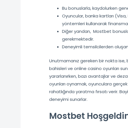
Bu bonuslarla, kaydolurken genell
Oyuncular, banka kartları (Visa, 
yöntemleri kullanarak finansmanl
Diğer yandan, Mostbet bonusların
gerekmektedir.
Deneyimli temsilcilerden oluşan
Unutmamanız gereken bir nokta ise, bu 
bahisleri ve online casino oyunları su
yararlanırken, bazı avantajlar ve de
oyunları oynamak, oyunculara gerçek k
rahatlığında yaratma fırsatı verir. Ba
deneyimi sunarlar.
Mostbet Hoşgeldi