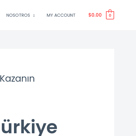
$
0.00
NOSOTROS
MY ACCOUNT
0
 Kazanın
Türkiye